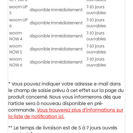
woom UP
7-10 jours
disponible immédiatement
5
ouvrables
woom UP
7-10 jours
disponible immédiatement
6
ouvrables
woom
7-10 jours
disponible immédiatement
NOW 4
ouvrables
woom
7-10 jours
disponible immédiatement
NOW 5
ouvrables
woom
7-10 jours
disponible immédiatement
NOW 6
ouvrables
* Vous pouvez indiquer votre adresse e-mail dans
le champ de saisie prévu à cet effet sur la page du
produit concerné. Nous vous informerons dès que
l'article sera à nouveau disponible en pré-
commande.
Vous trouverez plus d'informations sur
la liste de notification ici.
** Le temps de livraison est de 5 à 7 jours ouvrés