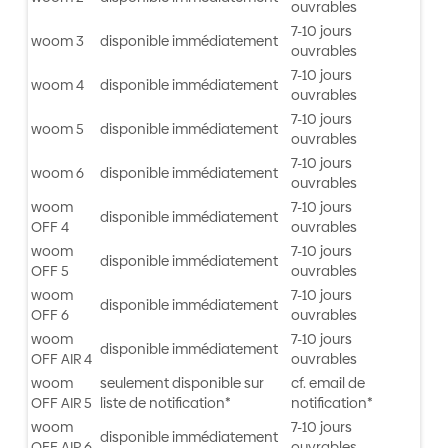
ouvrables
7-10 jours
woom 3
disponible immédiatement
ouvrables
7-10 jours
woom 4
disponible immédiatement
ouvrables
7-10 jours
woom 5
disponible immédiatement
ouvrables
7-10 jours
woom 6
disponible immédiatement
ouvrables
woom
7-10 jours
disponible immédiatement
OFF 4
ouvrables
woom
7-10 jours
disponible immédiatement
OFF 5
ouvrables
woom
7-10 jours
disponible immédiatement
OFF 6
ouvrables
woom
7-10 jours
disponible immédiatement
OFF AIR 4
ouvrables
woom
seulement disponible sur
cf. email de
OFF AIR 5
liste de notification*
notification*
woom
7-10 jours
disponible immédiatement
OFF AIR 6
ouvrables