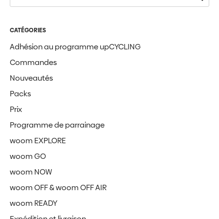
CATÉGORIES
Adhésion au programme upCYCLING
Commandes
Nouveautés
Packs
Prix
Programme de parrainage
woom EXPLORE
woom GO
woom NOW
woom OFF & woom OFF AIR
woom READY
Expédition et livraison