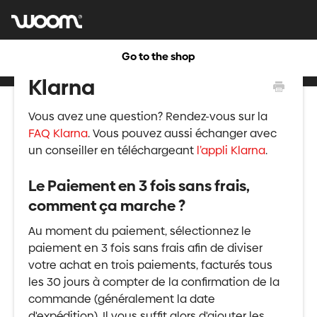
Go to the shop
Klarna
Vous avez une question? Rendez-vous sur la
FAQ Klarna
. Vous pouvez aussi échanger avec
un conseiller en téléchargeant
l’appli Klarna
.
Le Paiement en 3 fois sans frais,
comment ça marche ?
Au moment du paiement, sélectionnez le
paiement en 3 fois sans frais afin de diviser
votre achat en trois paiements, facturés tous
les 30 jours à compter de la confirmation de la
commande (généralement la date
d'expédition). Il vous suffit alors d'ajouter les