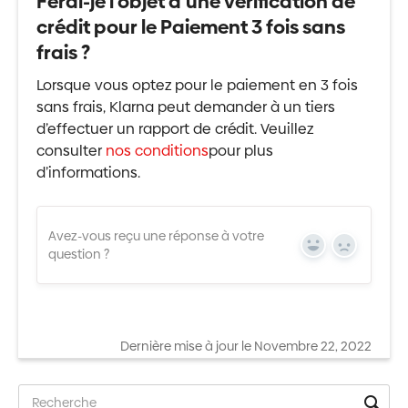
Ferai-je l’objet d’une vérification de
crédit pour le Paiement 3 fois sans
frais ?
Lorsque vous optez pour le paiement en 3 fois
sans frais, Klarna peut demander à un tiers
d’effectuer un rapport de crédit. Veuillez
consulter
nos conditions
pour plus
d’informations.
Avez-vous reçu une réponse à votre
Yes
No
question ?
Dernière mise à jour le Novembre 22, 2022