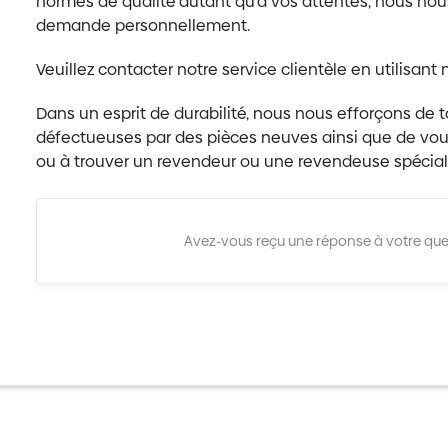
normes de qualité autant qu’à vos attentes, nous nous 
demande personnellement.
Veuillez contacter notre service clientèle en utilisant
Dans un esprit de durabilité, nous nous efforçons de 
défectueuses par des pièces neuves ainsi que de vo
ou à trouver un revendeur ou une revendeuse spéciali
Avez-vous reçu une réponse à votre que