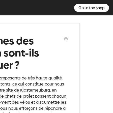
Go to the shop
nes des
sont-ils
uer ?
omposants de très haute qualité.
stants, ce qui constitue pour nous
tre site de Klosterneuburg, en
 de chefs de projet passent chacun
ment des vélos et à soumettre les
 nous nous efforçons de répondre à