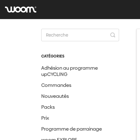
Toggle
Search
CATÉGORIES
Adhésion au programme
upCYCLING
Commandes
Nouveautés
Packs
Prix
Programme de parrainage
woom EXPLORE