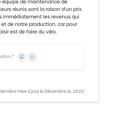
re équipe de maintenance de
urs réunis sont la raison d'un prix
ns immédiatement les revenus qui
et de notre production, car pour
ir est de faire du vélo.
stion ?
Yes
No
Dernière mise à jour le Décembre 16, 2020