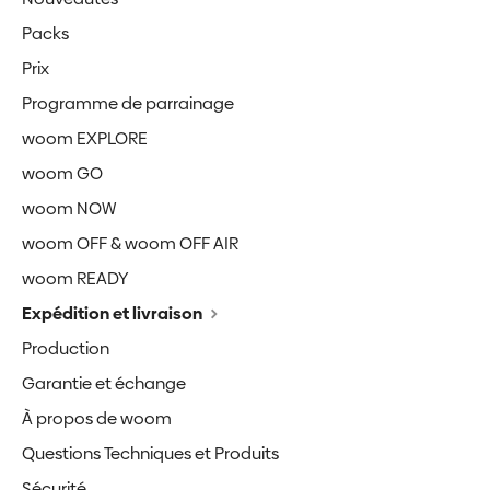
Packs
Prix
Programme de parrainage
woom EXPLORE
woom GO
woom NOW
woom OFF & woom OFF AIR
woom READY
Expédition et livraison
Production
Garantie et échange
À propos de woom
Questions Techniques et Produits
Sécurité