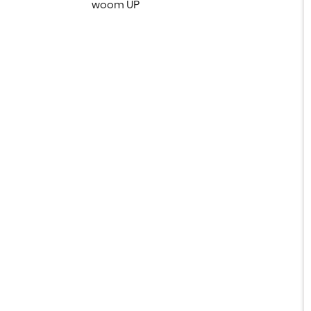
woom UP