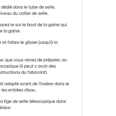
e dédié dans le tube de selle,
veau du collier de selle.
cez-le sur le bout de la gaine qui
e la gaine.
 et faites-le glisser jusqu’à la
ne, que vous venez de préparer, au
copique (il peut y avoir des
structions du fabricant).
it adapté avant de l’insérer dans le
 les entrées d’eau.
la tige de selle télescopique dans
érieur.