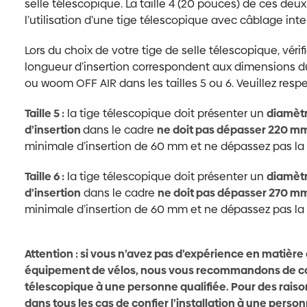
selle télescopique. La taille 4 (20 pouces) de ces de
l’utilisation d’une tige télescopique avec câblage inte
Lors du choix de votre tige de selle télescopique, véri
longueur d’insertion correspondent aux dimensions d
ou woom OFF AIR dans les tailles 5 ou 6. Veuillez resp
Taille 5 :
la tige télescopique doit présenter un
diamètr
d’insertion
dans le cadre
ne doit pas dépasser 220 m
minimale d’insertion de 60 mm et ne dépassez pas la
Taille 6 :
la tige télescopique doit présenter un
diamètr
d’insertion
dans le cadre
ne doit pas dépasser 270 m
minimale d’insertion de 60 mm et ne dépassez pas la
Attention : si vous n’avez pas d’expérience en matière 
équipement de vélos, nous vous recommandons de confie
télescopique à une personne qualifiée. Pour des raiso
dans tous les cas de confier l’installation à une person