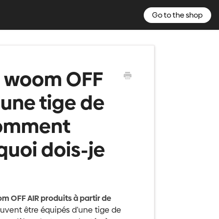
Go to the shop
le woom OFF
une tige de
Comment
quoi dois-je
 OFF AIR produits à partir de
euvent être équipés d’une tige de