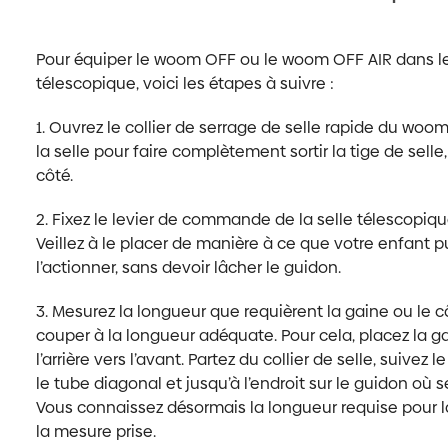
Pour équiper le woom OFF ou le woom OFF AIR dans les 
télescopique, voici les étapes à suivre :
1. Ouvrez le collier de serrage de selle rapide du woo
la selle pour faire complètement sortir la tige de sell
côté.
2. Fixez le levier de commande de la selle télescopique
Veillez à le placer de manière à ce que votre enfant p
l’actionner, sans devoir lâcher le guidon.
3. Mesurez la longueur que requièrent la gaine ou le c
couper à la longueur adéquate. Pour cela, placez la ga
l’arrière vers l’avant. Partez du collier de selle, suivez
le tube diagonal et jusqu’à l’endroit sur le guidon où
Vous connaissez désormais la longueur requise pour l
la mesure prise.