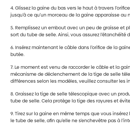
4. Glissez la gaine du bas vers le haut à travers l’orific
jusqu’à ce qu’un morceau de la gaine apparaisse au ni
5. Remplissez un embout avec un peu de graisse et pla
sort du tube de selle. Ainsi, vous assurez l’étanchéité d
6. Insérez maintenant le câble dans l’orifice de la gaine
butée.
7. Le moment est venu de raccorder le câble et la gai
mécanisme de déclenchement de la tige de selle téles
différences selon les modèles, veuillez consulter les in
8. Graissez la tige de selle télescopique avec un produ
tube de selle. Cela protège la tige des rayures et évite
9. Tirez sur la gaine en même temps que vous insérez 
le tube de selle, afin qu’elle ne s’enchevêtre pas à l’int