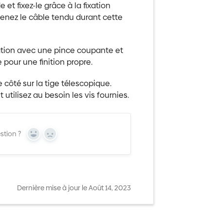
et fixez-le grâce à la fixation
ntenez le câble tendu durant cette
xation avec une pince coupante et
 pour une finition propre.
 côté sur la tige télescopique.
 utilisez au besoin les vis fournies.
stion ?
Yes
No
Dernière mise à jour le Août 14, 2023