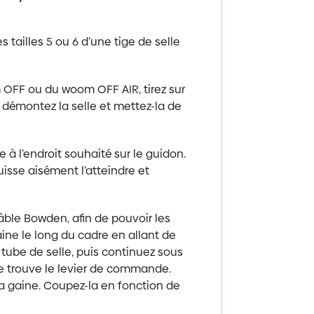
tailles 5 ou 6 d’une tige de selle
m OFF ou du woom OFF AIR, tirez sur
e, démontez la selle et mettez-la de
 à l’endroit souhaité sur le guidon.
uisse aisément l’atteindre et
âble Bowden, afin de pouvoir les
ine le long du cadre en allant de
 le tube de selle, puis continuez sous
 se trouve le levier de commande.
a gaine. Coupez-la en fonction de