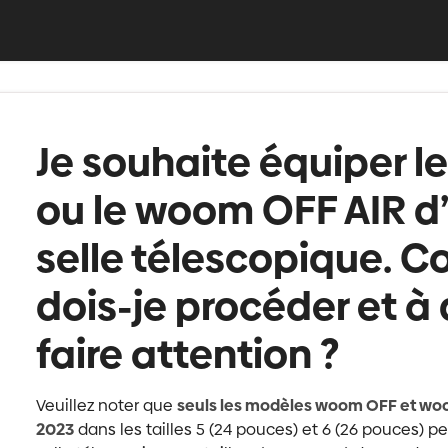
Je souhaite équiper 
ou le woom OFF AIR d’
selle télescopique. 
dois-je procéder et à 
faire attention ?
Veuillez noter que
seuls les modèles woom OFF et woom
2023
dans les tailles 5 (24 pouces) et 6 (26 pouces) p