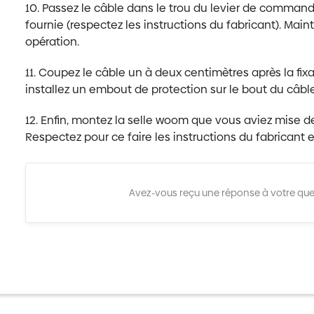
10. Passez le câble dans le trou du levier de commande 
fournie (respectez les instructions du fabricant). Mai
opération.
11. Coupez le câble un à deux centimètres après la fi
installez un embout de protection sur le bout du câble
12. Enfin, montez la selle woom que vous aviez mise de
Respectez pour ce faire les instructions du fabricant et
Avez-vous reçu une réponse à votre que