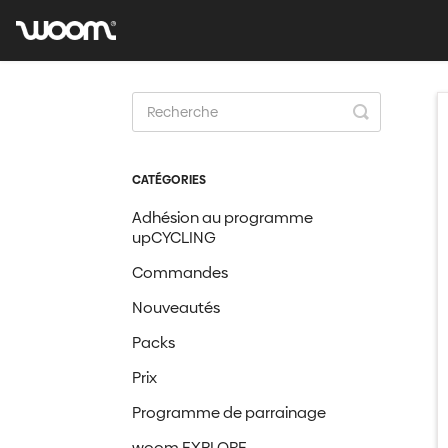
Toggle
Search
CATÉGORIES
Adhésion au programme
upCYCLING
Commandes
Nouveautés
Packs
Prix
Programme de parrainage
woom EXPLORE