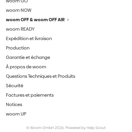
woom GO
woom NOW
woom OFF & woom OFF AIR
woom READY
Expédition et livraison
Production
Garantie et échange
À propos de woom
Questions Techniques et Produits
Sécurité
Factures et paiements
Notices
woom UP
©
Woom GmbH
2026.
Powered by
Help Scout