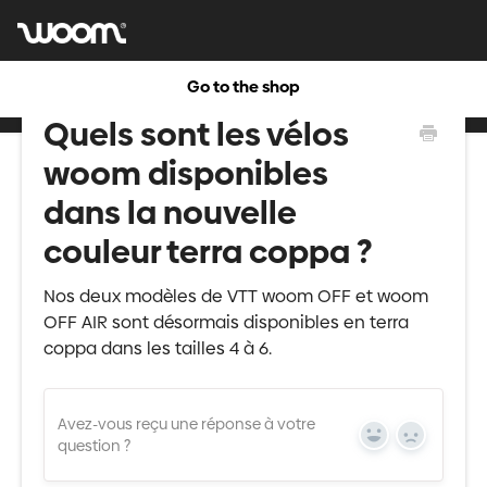
Go to the shop
Quels sont les vélos
woom disponibles
dans la nouvelle
couleur terra coppa ?
Nos deux modèles de VTT woom OFF et woom
OFF AIR sont désormais disponibles en terra
coppa dans les tailles 4 à 6.
Avez-vous reçu une réponse à votre
Yes
No
question ?